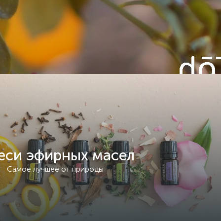
еси эфирных масел
Самое лучшее от природы