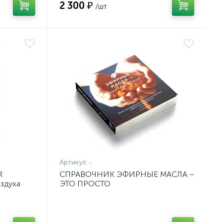
2 300 ₽
/шт
Артикул:
-
R
CПРАВОЧНИК ЭФИРНЫЕ МАСЛА –
оздуха
ЭТО ПРОСТО