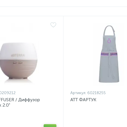
0209212
Артикул:
60218255
FFUSER / Диффузор
ATT ФАРТУК
 2.0"