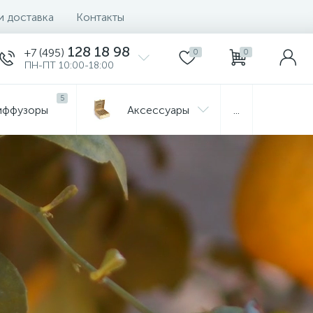
и доставка
Контакты
128 18 98
+7 (495)
0
0
ПН-ПТ 10:00-18:00
5
иффузоры
Aксессуары
...