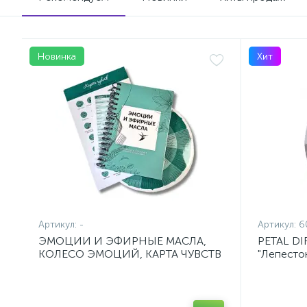
Новинка
Хит
Артикул:
-
Артикул:
6
ЭМОЦИИ И ЭФИРНЫЕ МАСЛА,
PETAL DI
КОЛЕСО ЭМОЦИЙ, КАРТА ЧУВСТВ
"Лепесток