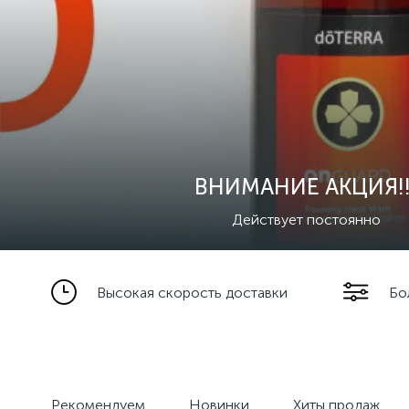
ВНИМАНИЕ АКЦИЯ!!
Действует постоянно
Высокая скорость доставки
Бо
Рекомендуем
Новинки
Хиты продаж