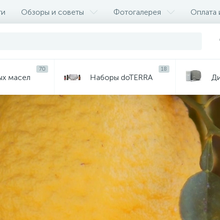
ти
Обзоры и советы
Фотогалерея
Оплата 
70
18
ых масел
Наборы doTERRA
Д