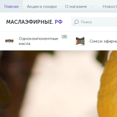
Главная
Акции и скидки
О магазине
Новос
МАСЛАЭФИРНЫЕ.
РФ
78
Однокомпонентные
Смеси эфирн
масла