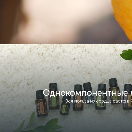
Однокомпонентные 
Вся польза из сердца растени