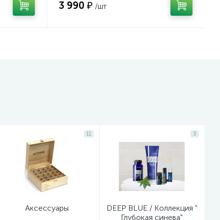
3 990 ₽
/шт
11
3
Aксессуары
DEEP BLUE / Коллекция "
Глубокая синева"