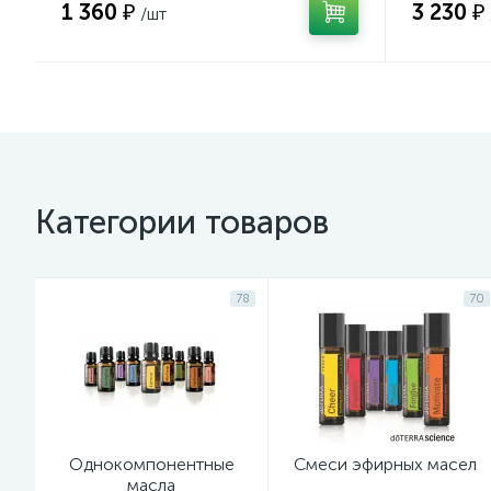
1 360 ₽
3 230 ₽
/шт
Категории товаров
78
70
Однокомпонентные
Смеси эфирных масел
масла