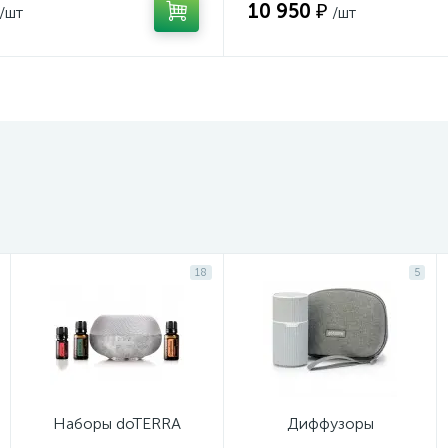
10 950 ₽
/шт
/шт
18
5
Наборы doTERRA
Диффузоры