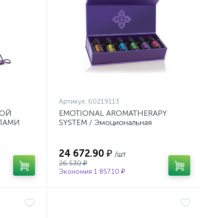
Артикул:
60219113
НОЙ
EMOTIONAL AROMATHERAPY
СЛАМИ
SYSTEM / Эмоциональная
ароматерапия
24 672.90 ₽
/шт
26 530 ₽
Экономия 1 857.10 ₽