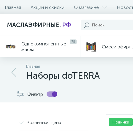
Главная
Акции и скидки
О магазине
Новос
МАСЛАЭФИРНЫЕ.
РФ
78
Однокомпонентные
Смеси эфирн
масла
Главная
Наборы doTERRA
Фильтр
Розничная цена
Новинка