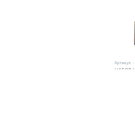
Артикул:
-
НАБОР И
НАЧИНА
7 990 