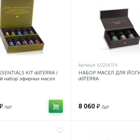
Артикул:
60216714
SSENTIALS KIT dōTERRA /
НАБОР МАСЕЛ ДЛЯ ЙОГ
й набор эфирных масел
dōTERRA
 ₽
8 060 ₽
/шт
/шт