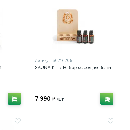
Артикул:
60216206
И
SAUNA KIT / Набор масел для бани
7 990 ₽
/шт