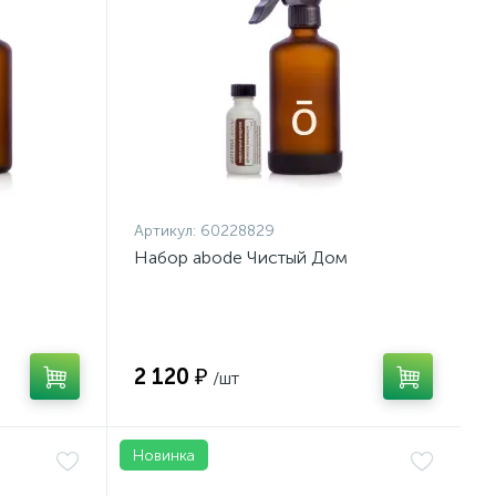
Артикул:
60228829
Набор аbode Чистый Дом
2 120 ₽
/шт
Новинка