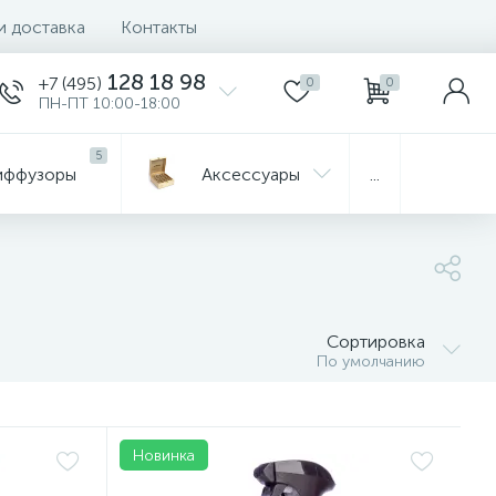
и доставка
Контакты
128 18 98
+7 (495)
0
0
ПН-ПТ 10:00-18:00
5
иффузоры
Aксессуары
...
Сортировка
По умолчанию
Новинка