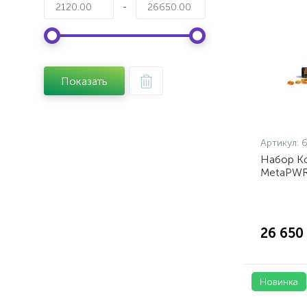
-
Показать
Артикул:
Набор К
MetaPW
26 650
Новинка