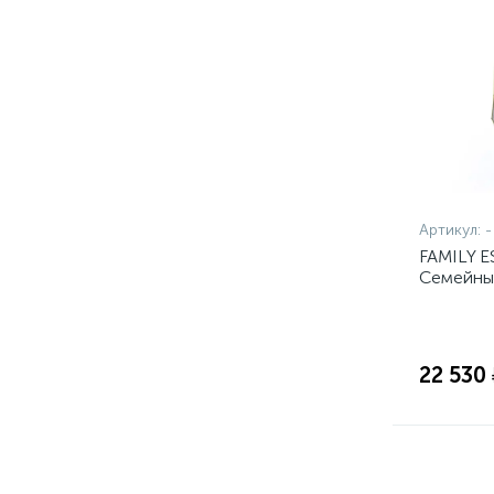
Артикул:
-
FAMILY E
Семейны
22 530