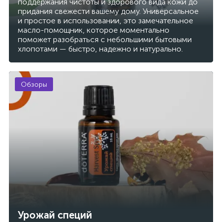
поддержания чистоты и здорового вида кожи до
придания свежести вашему дому. Универсальное
и простое в использовании, это замечательное
масло-помощник, которое моментально
поможет разобраться с небольшими бытовыми
хлопотами — быстро, надежно и натурально.
Обзоры
Урожай специй