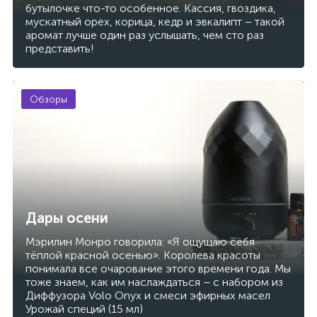
бутылочке что-то особенное. Кассия, гвоздика,
мускатный орех, корица, кедр и эвкалипт – такой
аромат лучше один раз услышать, чем сто раз
представить!
Обзоры
Дары осени
Мэрилин Монро говорила: «Я ощущаю себя
тёплой красной осенью». Королева красоты
понимала все очарование этого времени года. Мы
тоже знаем, как им наслаждаться – с набором из
Диффузора Volo Onyx и смеси эфирных масел
Урожай специй (15 мл)