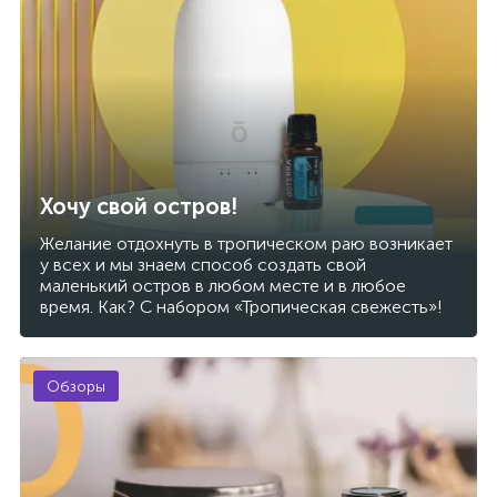
Хочу свой остров!
Желание отдохнуть в тропическом раю возникает
у всех и мы знаем способ создать свой
маленький остров в любом месте и в любое
время. Как? С набором «Тропическая свежесть»!
Обзоры