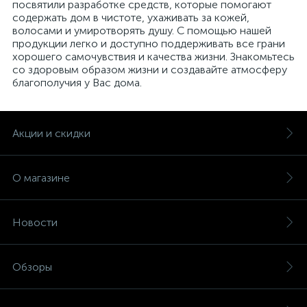
посвятили разработке средств, которые помогают
содержать дом в чистоте, ухаживать за кожей,
волосами и умиротворять душу. С помощью нашей
продукции легко и доступно поддерживать все грани
хорошего самочувствия и качества жизни. Знакомьтесь
со здоровым образом жизни и создавайте атмосферу
благополучия у Вас дома.
Акции и скидки
О магазине
Новости
Обзоры