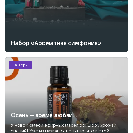
Набор «Ароматная симфония»
Обзоры
Осень – время любви…
У новой смеси эфирных масел dōTERRA Урожай
специй! Уже из названия понятно, что в этой