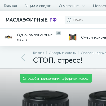
Главная
Акции и скидки
О магазине
Новос
МАСЛАЭФИРНЫЕ.
РФ
78
Однокомпонентные
Смеси эфирн
масла
Главная
Обзоры и советы
Способы приме
СТОП, стресс!
Способы применения эфирных масел