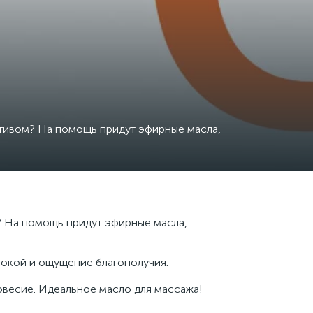
зитивом? На помощь придут эфирные масла,
м? На помощь придут эфирные масла,
 покой и ощущение благополучия.
весие. Идеальное масло для массажа!