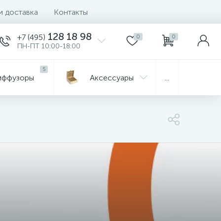
и доставка
Контакты
128 18 98
+7 (495)
0
0
ПН-ПТ 10:00-18:00
5
иффузоры
Aксессуары
...