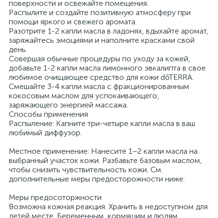
поверхности и освежайте помещения.
Распылите и создайте позитивную атмосферу при
помощи яркого и свежего аромата.
Разотрите 1-2 капли масла в ладонях, вдыхайте аромат,
заряжайтесь эмоциями и наполните красками свой
день.
Совершая обычные процедуры по уходу за кожей,
добавьте 1-2 капли масла лимонного эвкалипта в свое
любимое очищающее средство для кожи dōTERRA.
Смешайте 3-4 капли масла с фракционированным
кокосовым маслом для успокаивающего,
заряжающего энергией массажа.
Способы применения
Распыление: Капните три-четыре капли масла в ваш
любимый диффузор.
Местное применение: Нанесите 1–2 капли масла на
выбранный участок кожи. Разбавьте базовым маслом,
чтобы снизить чувствительность кожи. См.
дополнительные меры предосторожности ниже.
Меры предосоторжности
Возможна кожная реакция. Хранить в недоступном для
детей месте. Беременным, кормящим и людям,