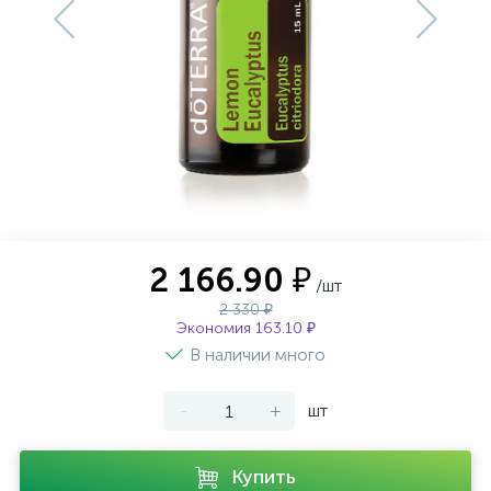
Фотогалерея
Оплата и доставка
Контакты
2 166.90 ₽
/шт
2 330 ₽
Экономия 163.10 ₽
В наличии много
-
+
шт
Купить