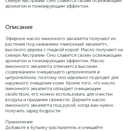
севере Австралии. Оно славится своим освежающим
ароматом и тонизирующим эффектом.
Описание
Эфирное масло лимонного эвкалипта получают из
растения под названием «лимонный эвкалипт»,
высокого дерева с гладкой корой. Масло получают на
севере Австралии. Оно славится своим освежающим
ароматом и тонизирующим эффектом. Масло
лимонного эвкалипта отличается высоким
содержанием очищающего цитронеллаля и
цитронеллола, поэтому оно идеально подходит для
наружного очищения кожи. Кроме того, что масло
лимонного эвкалипта обладает очищающим
свойством, его можно использовать для очистки
воздуха и придания свежести. Держите масло
лимонного эвкалипта под рукой, когда вам нужно
получить заряд бодрости.
Применение
Добавьте в бутылку-распылитель и очищайте