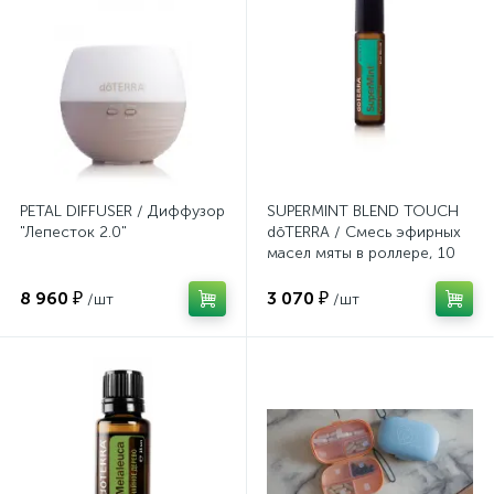
PETAL DIFFUSER / Диффузор
SUPERMINT BLEND TOUCH
"Лепесток 2.0"
dōTERRA / Смесь эфирных
масел мяты в роллере, 10
мл
8 960 ₽
3 070 ₽
/шт
/шт