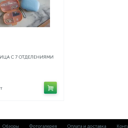
ИЦА С 7 ОТДЕЛЕНИЯМИ
т
Обзоры
Фотогалерея
Оплата и доставка
Конт