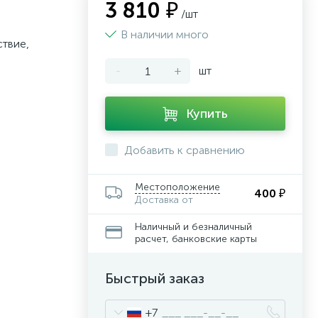
3 810 ₽
/шт
В наличии много
твие,
-
+
шт
Купить
Добавить к сравнению
Местоположение
400 ₽
Доставка от
Наличный и безналичный
расчет, банковские карты
Быстрый заказ
+7