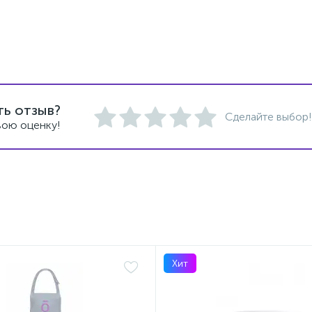
ть отзыв?
Сделайте выбор!
вою оценку!
Хит