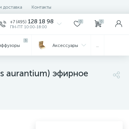
и доставка
Контакты
128 18 98
+7 (495)
0
0
ПН-ПТ 10:00-18:00
5
иффузоры
Aксессуары
...
s aurantium) эфирное