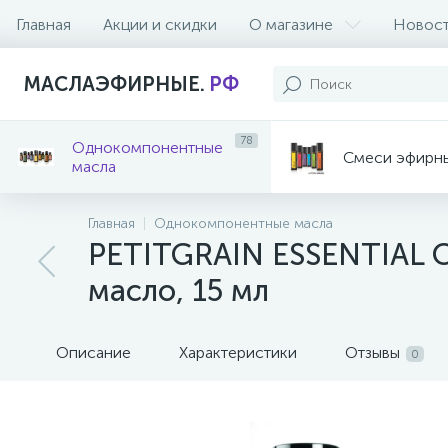
Главная
Акции и скидки
О магазине
Новос
МАСЛАЭФИРНЫЕ.
РФ
78
Однокомпонентные
Смеси эфирн
масла
Главная
Однокомпонентные масла
PETITGRAIN ESSENTIAL OI
масло, 15 мл
Описание
Характеристики
Отзывы
0