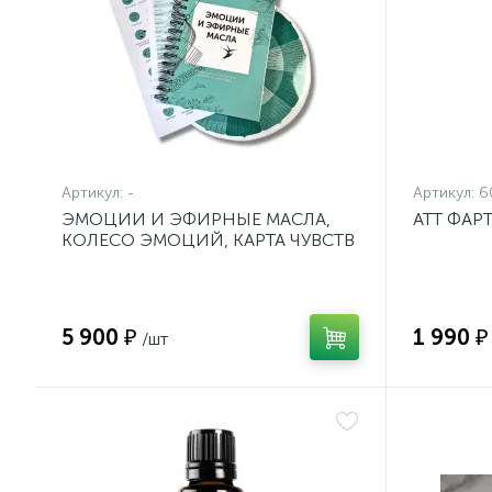
Артикул:
-
Артикул:
6
ЭМОЦИИ И ЭФИРНЫЕ МАСЛА,
ATT ФАР
КОЛЕСО ЭМОЦИЙ, КАРТА ЧУВСТВ
5 900 ₽
1 990 ₽
/шт