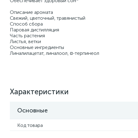
Обеспечивает здоровый сон*
Описание аромата
Свежий, цветочный, травянистый
Способ сбора
Паровая дистилляция
Часть растения
Листья, ветки
Основные ингредиенты
Линалилацетат, линалоол, α-терпинеол
Характеристики
Основные
Код товара