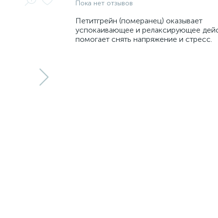
Пока нет отзывов
Петитгрейн (померанец) оказывает
успокаивающее и релаксирующее дейс
помогает снять напряжение и стресс.