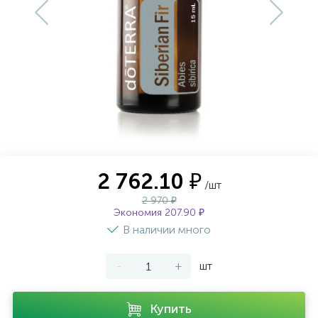
Фотогалерея
Оплата и доставка
Контакты
2 762.10 ₽
/шт
2 970 ₽
Экономия 207.90 ₽
В наличии много
-
+
шт
Купить