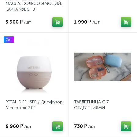
МАСЛА, КОЛЕСО ЭМОЦИЙ,
КАРТА ЧУВСТВ
5 900 ₽
1 990 ₽
/шт
/шт
Хит
PETAL DIFFUSER / Диффузор
ТАБЛЕТНИЦА С 7
"Лепесток 2.0"
ОТДЕЛЕНИЯМИ
8 960 ₽
730 ₽
/шт
/шт