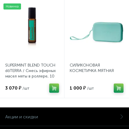
Новинка
SUPERMINT BLEND TOUCH
СИЛИКОНОВАЯ
dōTERRA / Смесь эфирных
КОСМЕТИЧКА МЯТНАЯ
масел мяты в роллере, 10
мл
3 070 ₽
1 000 ₽
/шт
/шт
Акции и скидки