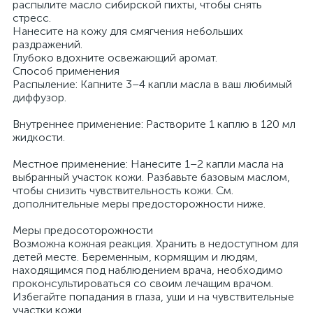
распылите масло сибирской пихты, чтобы снять
стресс.
Нанесите на кожу для смягчения небольших
раздражений.
Глубоко вдохните освежающий аромат.
Способ применения
Распыление: Капните 3–4 капли масла в ваш любимый
диффузор.
Внутреннее применение: Растворите 1 каплю в 120 мл
жидкости.
Местное применение: Нанесите 1–2 капли масла на
выбранный участок кожи. Разбавьте базовым маслом,
чтобы снизить чувствительность кожи. См.
дополнительные меры предосторожности ниже.
Меры предосоторожности
Возможна кожная реакция. Хранить в недоступном для
детей месте. Беременным, кормящим и людям,
находящимся под наблюдением врача, необходимо
проконсультироваться со своим лечащим врачом.
Избегайте попадания в глаза, уши и на чувствительные
участки кожи.