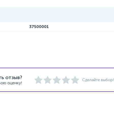
37500001
ть отзыв?
Сделайте выбор!
вою оценку!