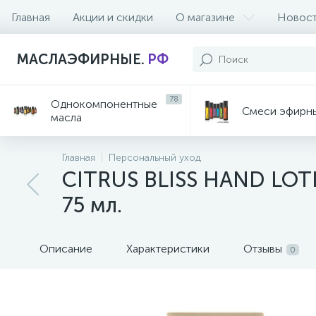
Главная
Акции и скидки
О магазине
Новос
МАСЛАЭФИРНЫЕ.
РФ
78
Однокомпонентные
Смеси эфирн
масла
Главная
Персональный уход
CITRUS BLISS HAND LOTI
75 мл.
Описание
Характеристики
Отзывы
0