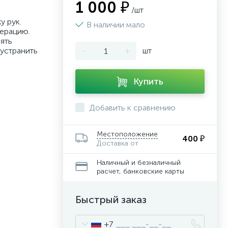
1 000 ₽
/шт
у рук.
В наличии мало
нерацию.
ять
 устранить
-
+
шт
Купить
Добавить к сравнению
Местоположение
400 ₽
Доставка от
Наличный и безналичный
расчет, банковские карты
Быстрый заказ
+7