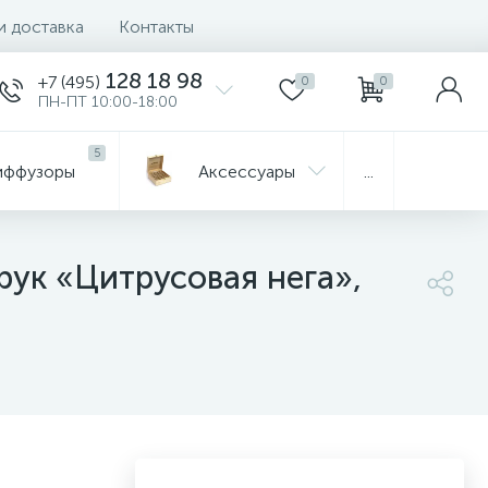
и доставка
Контакты
128 18 98
+7 (495)
0
0
ПН-ПТ 10:00-18:00
5
иффузоры
Aксессуары
...
ук «Цитрусовая нега»,