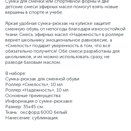
Сумка для сменки или спортивной формы и две
детские смеси эфирных масел помогут взять новые
вершины в спорте и учебе.
Яркая удобная сумка-рюкзак на кулиске защитит
сменную обувь от непогоды благодаря износостойкой
ткани. Смесь эфирных масел «Надежность» в роллере
вернет школьнику эмоциональное равновесие, а
«Смелость» подарит уверенность в том, что всё
обязательно получится! Обе смеси разработаны для
школьников, и их можно использовать сразу, не
разводя базовым маслом.
В наборе:
Сумка-рюкзак для сменной обуви
Роллер «Смелость», 10 мл
Роллер «Надежность», 10 мл
Основные преимущества
Информация о сумке-рюкзаке:
Размер: 35х45 см.
Ткань: оксфорд 600D белый.
Нанесение: сублимация.