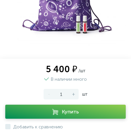
Фотогалерея
Оплата и доставка
Контакты
5 400 ₽
/шт
В наличии много
-
+
шт
Купить
Добавить к сравнению