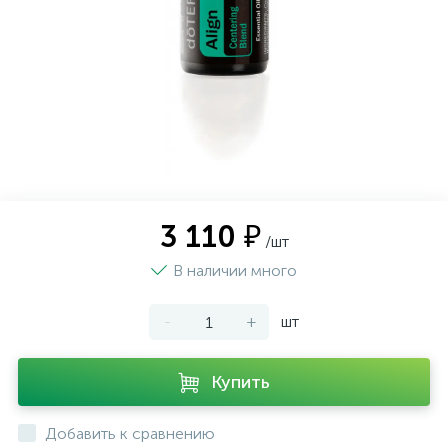
Фотогалерея
Оплата и доставка
Контакты
3 110 ₽
/шт
В наличии много
-
+
шт
Купить
Добавить к сравнению