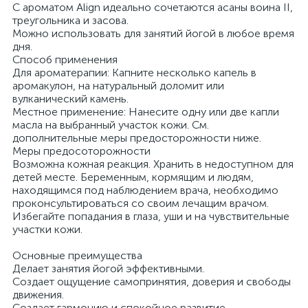
С ароматом Align идеально сочетаются асаны воина II,
треугольника и засова.
Можно использовать для занятий йогой в любое время
дня.
Способ применения
Для ароматерапии: Капните несколько капель в
аромакулон, на натуральный доломит или
вулканический камень.
Местное применение: Нанесите одну или две капли
масла на выбранный участок кожи. См.
дополнительные меры предосторожности ниже.
Меры предосоторожности
Возможна кожная реакция. Хранить в недоступном для
детей месте. Беременным, кормящим и людям,
находящимся под наблюдением врача, необходимо
проконсультироваться со своим лечащим врачом.
Избегайте попадания в глаза, уши и на чувствительные
участки кожи.
Основные преимущества
Делает занятия йогой эффективными.
Создает ощущение самопринятия, доверия и свободы
движения.
Создает гармонию и спокойное развитие.