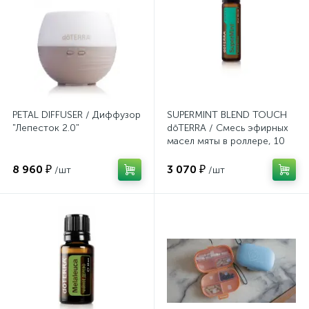
PETAL DIFFUSER / Диффузор
SUPERMINT BLEND TOUCH
"Лепесток 2.0"
dōTERRA / Смесь эфирных
масел мяты в роллере, 10
мл
8 960 ₽
3 070 ₽
/шт
/шт